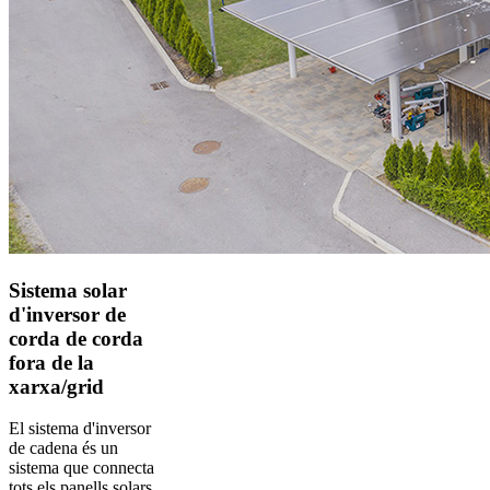
Sistema solar
d'inversor de
corda de corda
fora de la
xarxa/grid
El sistema d'inversor
de cadena és un
sistema que connecta
tots els panells solars