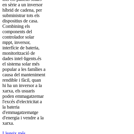
en sèrie a un inversor
híbrid de cadena, per
subministrar tots els
dispositius de casa.
Combining els
components del
controlador solar
mppt, inversor,
interfície de bateria,
monitorització de
dades intel·ligents.és
el sistema solar més
popular a les famílies a
causa del manteniment
rendible i fàcil, quan
hi ha un inversor a la
xarxa, els usuaris
poden emmagatzemar
l'excés d'electricitat a
la bateria
d'emmagatzematge
d'energia i vendre a la
xarxa.
Llegeix més