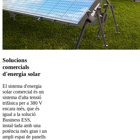
Solucions
comercials
d'energia solar
El sistema d'energia
solar comercial és un
sistema d'alta tensió
trifàsica per a 380 V
encara més, que és
igual a la solució
Business ESS,
instal·lada amb una
potència més gran i un
ampli espai de panells