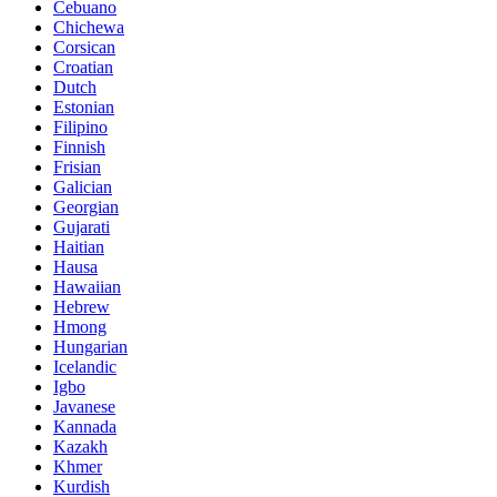
Cebuano
Chichewa
Corsican
Croatian
Dutch
Estonian
Filipino
Finnish
Frisian
Galician
Georgian
Gujarati
Haitian
Hausa
Hawaiian
Hebrew
Hmong
Hungarian
Icelandic
Igbo
Javanese
Kannada
Kazakh
Khmer
Kurdish