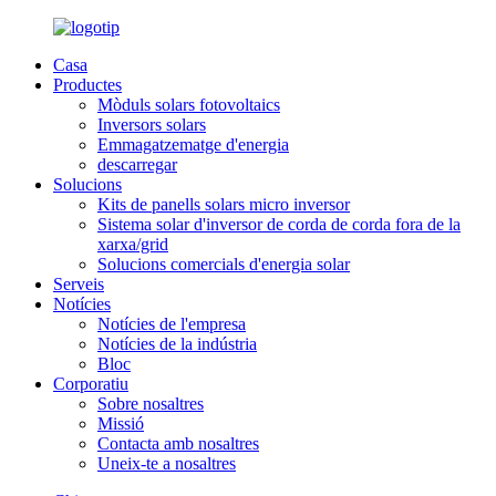
Casa
Productes
Mòduls solars fotovoltaics
Inversors solars
Emmagatzematge d'energia
descarregar
Solucions
Kits de panells solars micro inversor
Sistema solar d'inversor de corda de corda fora de la
xarxa/grid
Solucions comercials d'energia solar
Serveis
Notícies
Notícies de l'empresa
Notícies de la indústria
Bloc
Corporatiu
Sobre nosaltres
Missió
Contacta amb nosaltres
Uneix-te a nosaltres