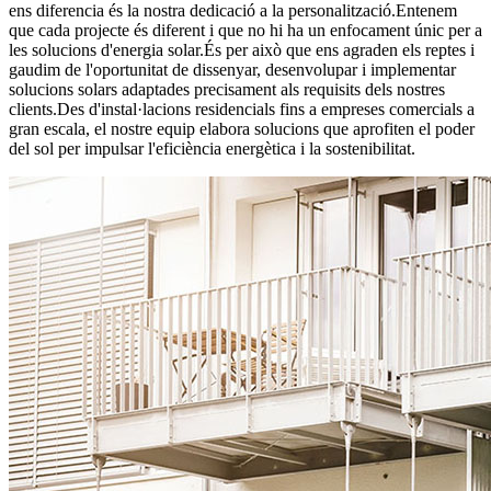
ens diferencia és la nostra dedicació a la personalització.Entenem
que cada projecte és diferent i que no hi ha un enfocament únic per a
les solucions d'energia solar.És per això que ens agraden els reptes i
gaudim de l'oportunitat de dissenyar, desenvolupar i implementar
solucions solars adaptades precisament als requisits dels nostres
clients.Des d'instal·lacions residencials fins a empreses comercials a
gran escala, el nostre equip elabora solucions que aprofiten el poder
del sol per impulsar l'eficiència energètica i la sostenibilitat.