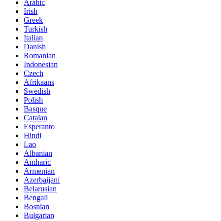
Arabic
Irish
Greek
Turkish
Italian
Danish
Romanian
Indonesian
Czech
Afrikaans
Swedish
Polish
Basque
Catalan
Esperanto
Hindi
Lao
Albanian
Amharic
Armenian
Azerbaijani
Belarusian
Bengali
Bosnian
Bulgarian