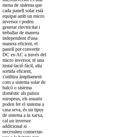
mena de sistema que
cada panell solar està
equipat amb un micro
inversor i poden
generar electricitat i
treballar de manera
independent d'una
manera eficient, el
panell pot convertir
DC en AC a través del
micro inversor, té una
instal·lació fàcil, alta
sortida eficient,
s'utilitza àmpliament
com a sistema solar de
balcó o sistema
domèstic als països
europeus, els usuaris
poden fer el sistema a
casa seva, és un tipus
de sistema a la xarxa,
cal un inversor
addicional si
necessiteu connectar-