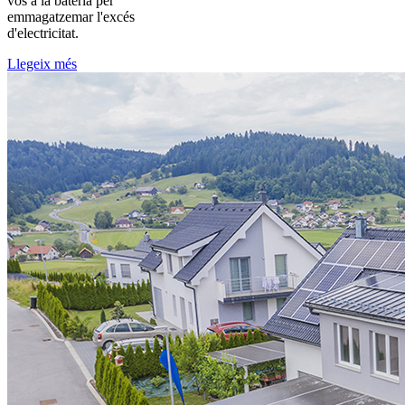
vos a la bateria per
emmagatzemar l'excés
d'electricitat.
Llegeix més