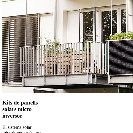
Kits de panells
solars micro
inversor
El sistema solar
microinversor és una