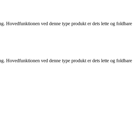
ing. Hovedfunktionen ved denne type produkt er dets lette og foldbare
ing. Hovedfunktionen ved denne type produkt er dets lette og foldbare