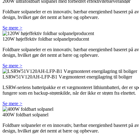
200W ultrafoldbart solpanel med forbedret effektivitetsleverandør
Foldbare solpaneler er en innovativ, bærbar energienhed baseret på av
design, hvilket gør det nemt at bære og opbevare.
Se mere >
120W højeffektiv foldbar solpanelproducent
Foldbare solpaneler er en innovativ, bærbar energienhed baseret på av
design, hvilket gør det nemt at bære og opbevare.
Se mere >
LSRW51V120AH-LFP-B1 Vægmonteret energilagring til boliger
LSRW-seriens batteripakke er et vægmonteret lithiumbatteri, der er spe
fungere som en backup-strømkilde, når der ikke er strøm fra elnettet.
Se mere >
400W foldbart solpanel
Foldbare solpaneler er en innovativ, bærbar energienhed baseret på av
design, hvilket gør det nemt at bære og opbevare.