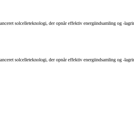
anceret solcelleteknologi, der opnår effektiv energiindsamling og -lagr
anceret solcelleteknologi, der opnår effektiv energiindsamling og -lagr