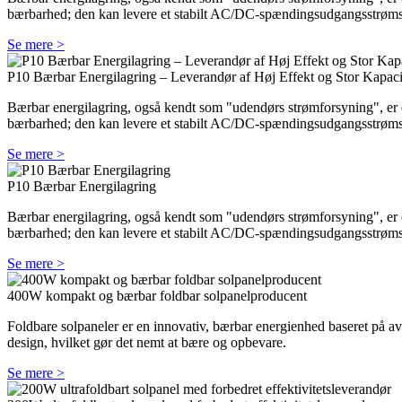
bærbarhed; den kan levere et stabilt AC/DC-spændingsudgangsstrøm
Se mere >
P10 Bærbar Energilagring – Leverandør af Høj Effekt og Stor Kapaci
Bærbar energilagring, også kendt som "udendørs strømforsyning", er en
bærbarhed; den kan levere et stabilt AC/DC-spændingsudgangsstrøm
Se mere >
P10 Bærbar Energilagring
Bærbar energilagring, også kendt som "udendørs strømforsyning", er en
bærbarhed; den kan levere et stabilt AC/DC-spændingsudgangsstrøm
Se mere >
400W kompakt og bærbar foldbar solpanelproducent
Foldbare solpaneler er en innovativ, bærbar energienhed baseret på av
design, hvilket gør det nemt at bære og opbevare.
Se mere >