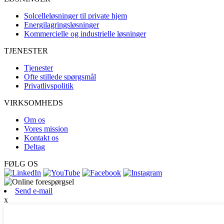
Solcelleløsninger til private hjem
Energilagringsløsninger
Kommercielle og industrielle løsninger
TJENESTER
Tjenester
Ofte stillede spørgsmål
Privatlivspolitik
VIRKSOMHEDS
Om os
Vores mission
Kontakt os
Deltag
FØLG OS
Send e-mail
x