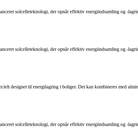
anceret solcelleteknologi, der opnår effektiv energiindsamling og -lagr
anceret solcelleteknologi, der opnår effektiv energiindsamling og -lagr
cielt designet til energilagring i boliger. Det kan kombineres med almi
anceret solcelleteknologi, der opnår effektiv energiindsamling og -lagr