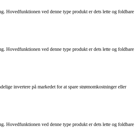
ing. Hovedfunktionen ved denne type produkt er dets lette og foldbare
ing. Hovedfunktionen ved denne type produkt er dets lette og foldbare
ndelige invertere på markedet for at spare strømomkostninger eller
ing. Hovedfunktionen ved denne type produkt er dets lette og foldbare