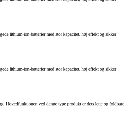
de lithium-ion-batterier med stor kapacitet, høj effekt og sikker
de lithium-ion-batterier med stor kapacitet, høj effekt og sikker
ing. Hovedfunktionen ved denne type produkt er dets lette og foldbare