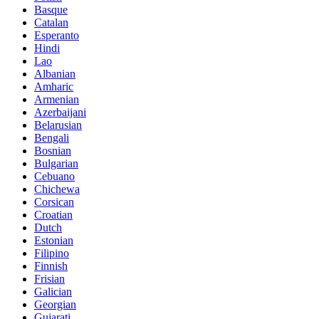
Basque
Catalan
Esperanto
Hindi
Lao
Albanian
Amharic
Armenian
Azerbaijani
Belarusian
Bengali
Bosnian
Bulgarian
Cebuano
Chichewa
Corsican
Croatian
Dutch
Estonian
Filipino
Finnish
Frisian
Galician
Georgian
Gujarati