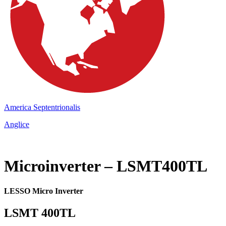
America Septentrionalis
Anglice
Microinverter – LSMT400TL
LESSO Micro Inverter
LSMT 400TL