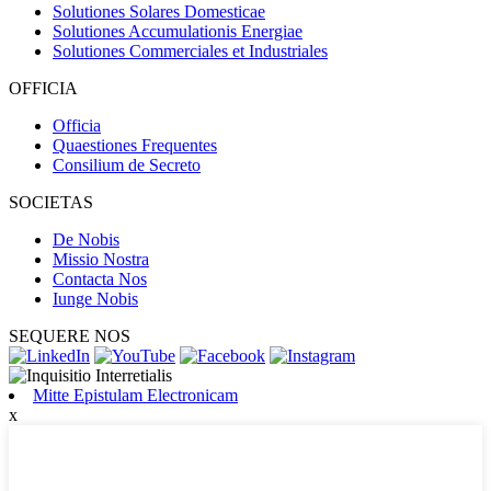
Solutiones Solares Domesticae
Solutiones Accumulationis Energiae
Solutiones Commerciales et Industriales
OFFICIA
Officia
Quaestiones Frequentes
Consilium de Secreto
SOCIETAS
De Nobis
Missio Nostra
Contacta Nos
Iunge Nobis
SEQUERE NOS
Mitte Epistulam Electronicam
x