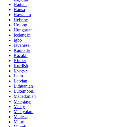
Haitian
Hausa
Hawaiian
Hebrew
Hmong
Hungarian
Icelandic
Igbo
Javanese
Kannada
Kazakh
Khmer
Kurdish
Kyrgyz
Latin
Latvian
Lithuanian
Luxembou..
Macedonian
Malagasy
Malay
Malayalam
Maltese
Maori
Marathi