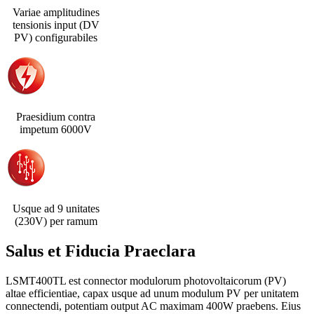
Variae amplitudines
tensionis input (DV
PV) configurabiles
Praesidium contra
impetum 6000V
Usque ad 9 unitates
(230V) per ramum
Salus et Fiducia Praeclara
LSMT400TL est connector modulorum photovoltaicorum (PV)
altae efficientiae, capax usque ad unum modulum PV per unitatem
connectendi, potentiam output AC maximam 400W praebens. Eius