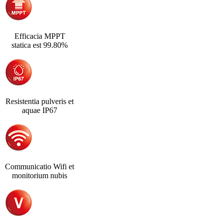
Efficacia MPPT
statica est 99.80%
Resistentia pulveris et
aquae IP67
Communicatio Wifi et
monitorium nubis