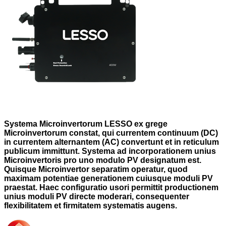
Systema Microinvertorum LESSO ex grege
Microinvertorum constat, qui currentem continuum (DC)
in currentem alternantem (AC) convertunt et in reticulum
publicum immittunt. Systema ad incorporationem unius
Microinvertoris pro uno modulo PV designatum est.
Quisque Microinvertor separatim operatur, quod
maximam potentiae generationem cuiusque moduli PV
praestat. Haec configuratio usori permittit productionem
unius moduli PV directe moderari, consequenter
flexibilitatem et firmitatem systematis augens.