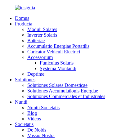
Domus
Producta
Moduli Solares
Inverter Solaris
Batteriae
Accumulatio Energiae Portatilis
Caricator Vehiculi Electrici
Accessorium
Funiculus Solaris
Systema Montandi
Deprime
Solutiones
Solutiones Solares Domesticae
Solutiones Accumulationis Energiae
Solutiones Commerciales et Industriales
Nuntii
Nuntii Societatis
Blog
Videos
Societatis
De Nobis
Missio Nostra