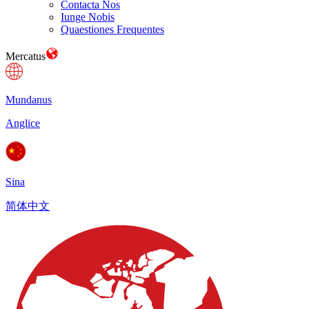
Contacta Nos
Iunge Nobis
Quaestiones Frequentes
Mercatus
Mundanus
Anglice
Sina
简体中文