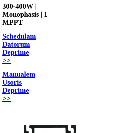
300-400W |
Monophasis | 1
MPPT
Schedulam
Datorum
Deprime
>>
Manualem
Usoris
Deprime
>>