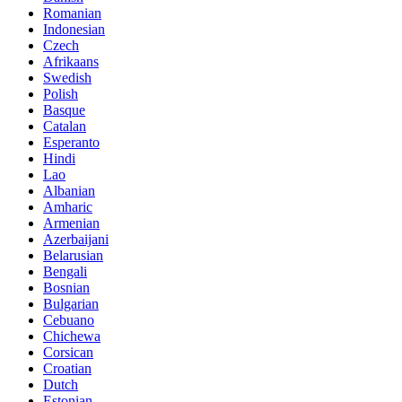
Romanian
Indonesian
Czech
Afrikaans
Swedish
Polish
Basque
Catalan
Esperanto
Hindi
Lao
Albanian
Amharic
Armenian
Azerbaijani
Belarusian
Bengali
Bosnian
Bulgarian
Cebuano
Chichewa
Corsican
Croatian
Dutch
Estonian