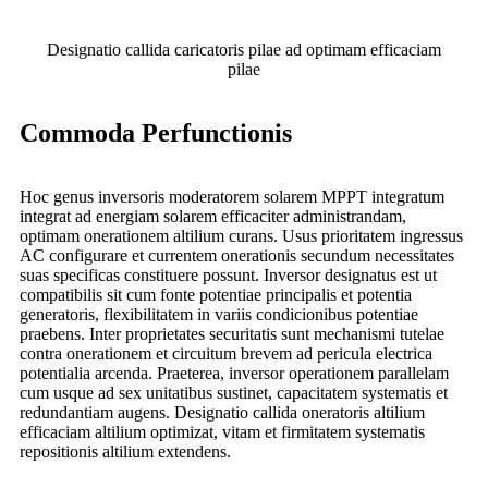
Designatio callida caricatoris pilae ad optimam efficaciam
pilae
Commoda Perfunctionis
Hoc genus inversoris moderatorem solarem MPPT integratum
integrat ad energiam solarem efficaciter administrandam,
optimam onerationem altilium curans. Usus prioritatem ingressus
AC configurare et currentem onerationis secundum necessitates
suas specificas constituere possunt. Inversor designatus est ut
compatibilis sit cum fonte potentiae principalis et potentia
generatoris, flexibilitatem in variis condicionibus potentiae
praebens. Inter proprietates securitatis sunt mechanismi tutelae
contra onerationem et circuitum brevem ad pericula electrica
potentialia arcenda. Praeterea, inversor operationem parallelam
cum usque ad sex unitatibus sustinet, capacitatem systematis et
redundantiam augens. Designatio callida oneratoris altilium
efficaciam altilium optimizat, vitam et firmitatem systematis
repositionis altilium extendens.