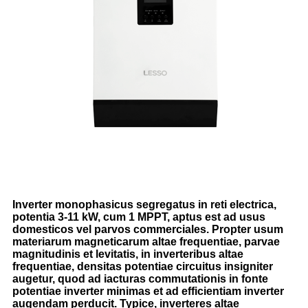
Inverter monophasicus segregatus in reti electrica,
potentia 3-11 kW, cum 1 MPPT, aptus est ad usus
domesticos vel parvos commerciales. Propter usum
materiarum magneticarum altae frequentiae, parvae
magnitudinis et levitatis, in inverteribus altae
frequentiae, densitas potentiae circuitus insigniter
augetur, quod ad iacturas commutationis in fonte
potentiae inverter minimas et ad efficientiam inverter
augendam perducit. Typice, inverteres altae