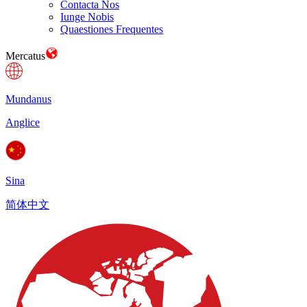
Contacta Nos
Iunge Nobis
Quaestiones Frequentes
Mercatus
Mundanus
Anglice
Sina
简体中文