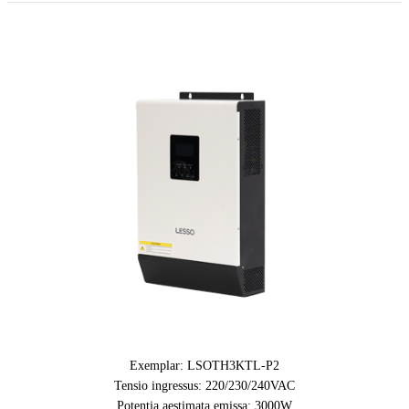
Exemplar: LSOTH3KTL-P2
Tensio ingressus: 220/230/240VAC
Potentia aestimata emissa: 3000W