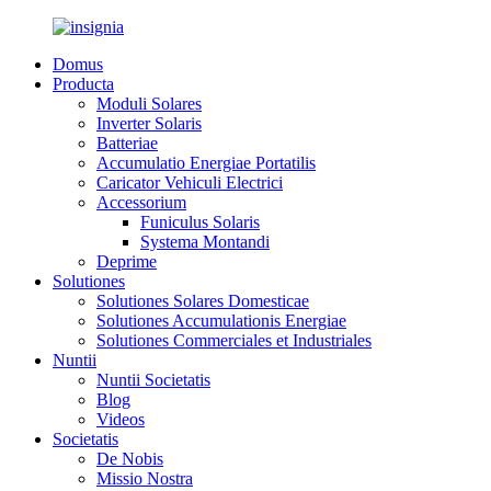
Domus
Producta
Moduli Solares
Inverter Solaris
Batteriae
Accumulatio Energiae Portatilis
Caricator Vehiculi Electrici
Accessorium
Funiculus Solaris
Systema Montandi
Deprime
Solutiones
Solutiones Solares Domesticae
Solutiones Accumulationis Energiae
Solutiones Commerciales et Industriales
Nuntii
Nuntii Societatis
Blog
Videos
Societatis
De Nobis
Missio Nostra