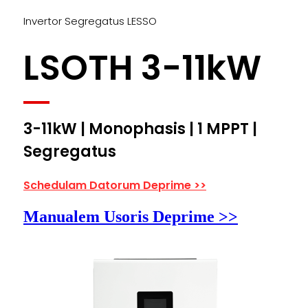
Invertor Segregatus LESSO
LSOTH 3-11kW
3-11kW | Monophasis | 1 MPPT |
Segregatus
Schedulam Datorum Deprime >>
Manualem Usoris Deprime >>