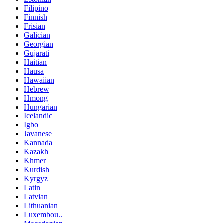
Filipino
Finnish
Frisian
Galician
Georgian
Gujarati
Haitian
Hausa
Hawaiian
Hebrew
Hmong
Hungarian
Icelandic
Igbo
Javanese
Kannada
Kazakh
Khmer
Kurdish
Kyrgyz
Latin
Latvian
Lithuanian
Luxembou..