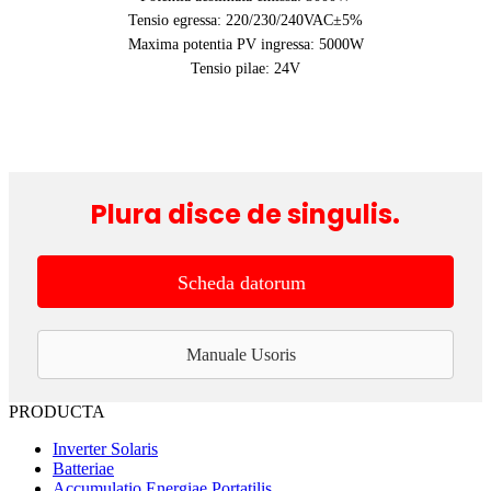
Tensio egressa: 220/230/240VAC±5%
Maxima potentia PV ingressa: 5000W
Tensio pilae: 24V
Plura disce de singulis.
Scheda datorum
Manuale Usoris
PRODUCTA
Inverter Solaris
Batteriae
Accumulatio Energiae Portatilis