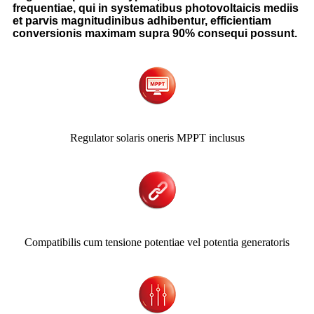
frequentiae, qui in systematibus photovoltaicis mediis
et parvis magnitudinibus adhibentur, efficientiam
conversionis maximam supra 90% consequi possunt.
Regulator solaris oneris MPPT inclusus
Compatibilis cum tensione potentiae vel potentia generatoris