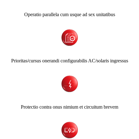
Operatio parallela cum usque ad sex unitatibus
Prioritas/cursus onerandi configurabilis AC/solaris ingressus
Protectio contra onus nimium et circuitum brevem