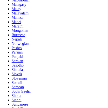
Macedonian
Malagasy
Malay
Malayalam
Maltese
Maori
Marathi
Mongolian
Burmese
Nepali
Norwegian
Pashto
Persian
Punjabi
Serbian
Sesotho
Sinhala
Slovak
Slovenian
Somali
Samoan
Scots Gaelic
Shona
Sindhi
Sundanese