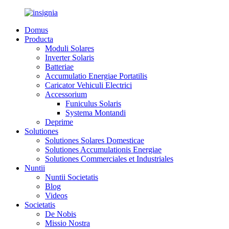
Domus
Producta
Moduli Solares
Inverter Solaris
Batteriae
Accumulatio Energiae Portatilis
Caricator Vehiculi Electrici
Accessorium
Funiculus Solaris
Systema Montandi
Deprime
Solutiones
Solutiones Solares Domesticae
Solutiones Accumulationis Energiae
Solutiones Commerciales et Industriales
Nuntii
Nuntii Societatis
Blog
Videos
Societatis
De Nobis
Missio Nostra