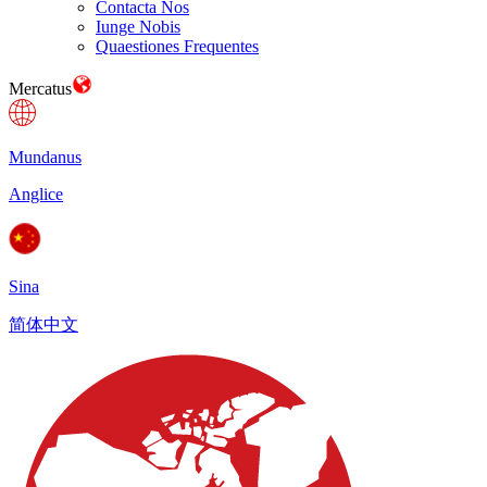
Contacta Nos
Iunge Nobis
Quaestiones Frequentes
Mercatus
Mundanus
Anglice
Sina
简体中文