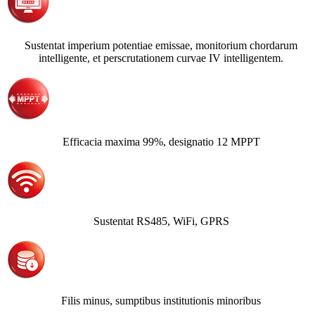
Sustentat imperium potentiae emissae, monitorium chordarum
intelligente, et perscrutationem curvae IV intelligentem.
Efficacia maxima 99%, designatio 12 MPPT
Sustentat RS485, WiFi, GPRS
Filis minus, sumptibus institutionis minoribus