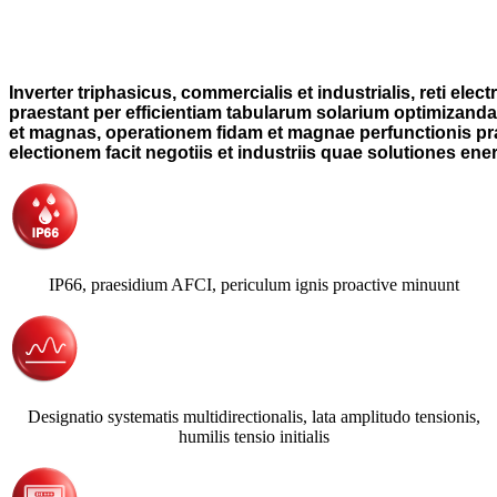
Inverter triphasicus, commercialis et industrialis, reti 
praestant per efficientiam tabularum solarium optimizand
et magnas, operationem fidam et magnae perfunctionis pr
electionem facit negotiis et industriis quae solutiones ene
IP66, praesidium AFCI, periculum ignis proactive minuunt
Designatio systematis multidirectionalis, lata amplitudo tensionis,
humilis tensio initialis