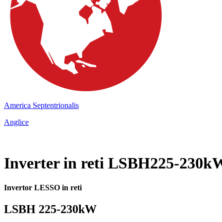
America Septentrionalis
Anglice
Inverter in reti LSBH225-230k
Invertor LESSO in reti
LSBH 225-230kW