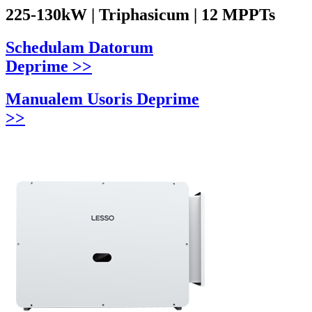
225-130kW | Triphasicum | 12 MPPTs
Schedulam Datorum
Deprime >>
Manualem Usoris Deprime
>>