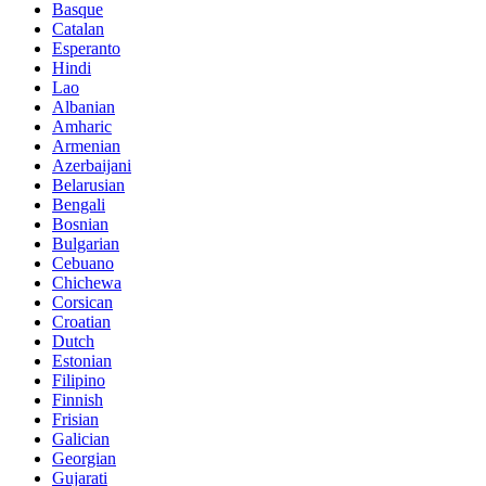
Basque
Catalan
Esperanto
Hindi
Lao
Albanian
Amharic
Armenian
Azerbaijani
Belarusian
Bengali
Bosnian
Bulgarian
Cebuano
Chichewa
Corsican
Croatian
Dutch
Estonian
Filipino
Finnish
Frisian
Galician
Georgian
Gujarati