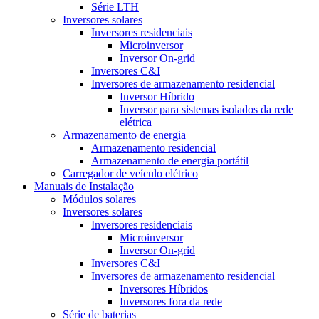
Série LTH
Inversores solares
Inversores residenciais
Microinversor
Inversor On-grid
Inversores C&I
Inversores de armazenamento residencial
Inversor Híbrido
Inversor para sistemas isolados da rede
elétrica
Armazenamento de energia
Armazenamento residencial
Armazenamento de energia portátil
Carregador de veículo elétrico
Manuais de Instalação
Módulos solares
Inversores solares
Inversores residenciais
Microinversor
Inversor On-grid
Inversores C&I
Inversores de armazenamento residencial
Inversores Híbridos
Inversores fora da rede
Série de baterias