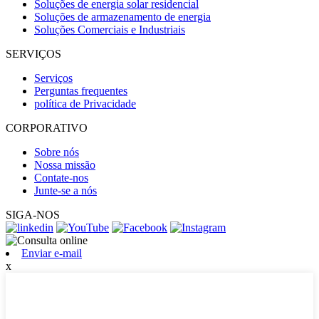
Soluções de energia solar residencial
Soluções de armazenamento de energia
Soluções Comerciais e Industriais
SERVIÇOS
Serviços
Perguntas frequentes
política de Privacidade
CORPORATIVO
Sobre nós
Nossa missão
Contate-nos
Junte-se a nós
SIGA-NOS
Enviar e-mail
x