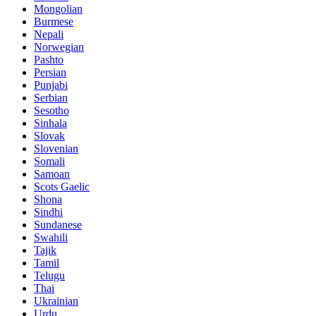
Mongolian
Burmese
Nepali
Norwegian
Pashto
Persian
Punjabi
Serbian
Sesotho
Sinhala
Slovak
Slovenian
Somali
Samoan
Scots Gaelic
Shona
Sindhi
Sundanese
Swahili
Tajik
Tamil
Telugu
Thai
Ukrainian
Urdu