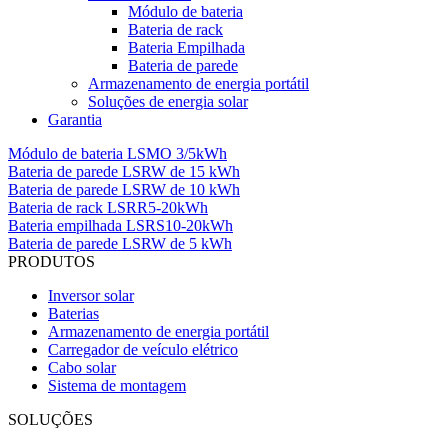
Módulo de bateria
Bateria de rack
Bateria Empilhada
Bateria de parede
Armazenamento de energia portátil
Soluções de energia solar
Garantia
Módulo de bateria LSMO 3/5kWh
Bateria de parede LSRW de 15 kWh
Bateria de parede LSRW de 10 kWh
Bateria de rack LSRR5-20kWh
Bateria empilhada LSRS10-20kWh
Bateria de parede LSRW de 5 kWh
PRODUTOS
Inversor solar
Baterias
Armazenamento de energia portátil
Carregador de veículo elétrico
Cabo solar
Sistema de montagem
SOLUÇÕES