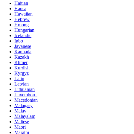
Haitian
Hausa
Hawaiian
Hebrew
Hmong
Hungarian
Icelandic
Igbo
Javanese
Kannada
Kazakh
Khmer
Kurdish
Kyrgyz
Latin
Latvian
Lithuanian
Luxembou..
Macedonian
Malagasy
Malay
Malayalam
Maltese
Maori
Marathi