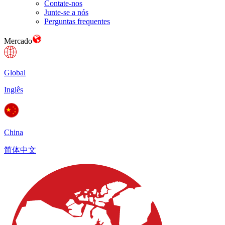
Contate-nos
Junte-se a nós
Perguntas frequentes
Mercado
Global
Inglês
China
简体中文