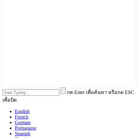
กด Enter เพื่อค้นหา หรือกด ESC
เพื่อปิด
English
French
German
Portuguese
Spanish