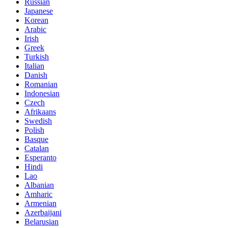
Russian
Japanese
Korean
Arabic
Irish
Greek
Turkish
Italian
Danish
Romanian
Indonesian
Czech
Afrikaans
Swedish
Polish
Basque
Catalan
Esperanto
Hindi
Lao
Albanian
Amharic
Armenian
Azerbaijani
Belarusian