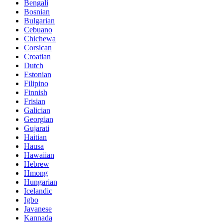
Bengali
Bosnian
Bulgarian
Cebuano
Chichewa
Corsican
Croatian
Dutch
Estonian
Filipino
Finnish
Frisian
Galician
Georgian
Gujarati
Haitian
Hausa
Hawaiian
Hebrew
Hmong
Hungarian
Icelandic
Igbo
Javanese
Kannada