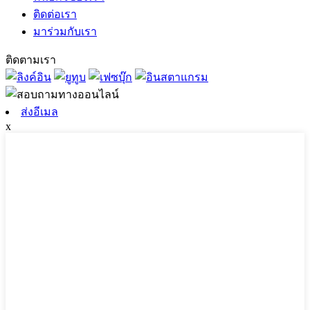
ติดต่อเรา
มาร่วมกับเรา
ติดตามเรา
ส่งอีเมล
x