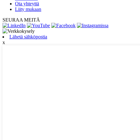
Ota yhteyttä
Liity mukaan
SEURAA MEITÄ
Lähetä sähköpostia
x