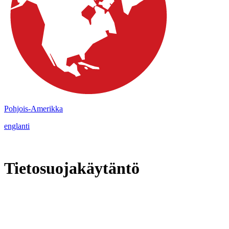
Pohjois-Amerikka
englanti
Tietosuojakäytäntö