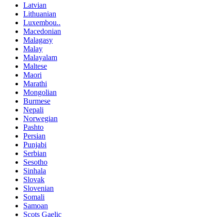
Latvian
Lithuanian
Luxembou..
Macedonian
Malagasy
Malay
Malayalam
Maltese
Maori
Marathi
Mongolian
Burmese
Nepali
Norwegian
Pashto
Persian
Punjabi
Serbian
Sesotho
Sinhala
Slovak
Slovenian
Somali
Samoan
Scots Gaelic