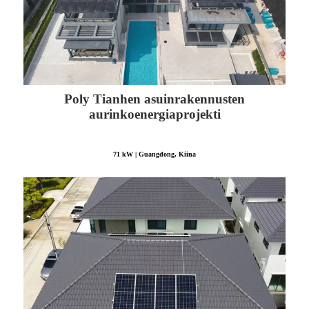
Poly Tianhen asuinrakennusten
aurinkoenergiaprojekti
71 kW | Guangdong, Kiina