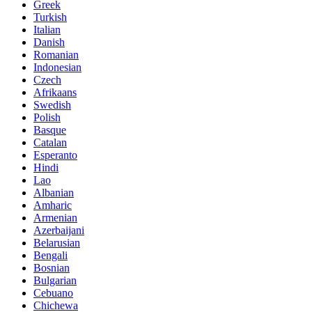
Greek
Turkish
Italian
Danish
Romanian
Indonesian
Czech
Afrikaans
Swedish
Polish
Basque
Catalan
Esperanto
Hindi
Lao
Albanian
Amharic
Armenian
Azerbaijani
Belarusian
Bengali
Bosnian
Bulgarian
Cebuano
Chichewa