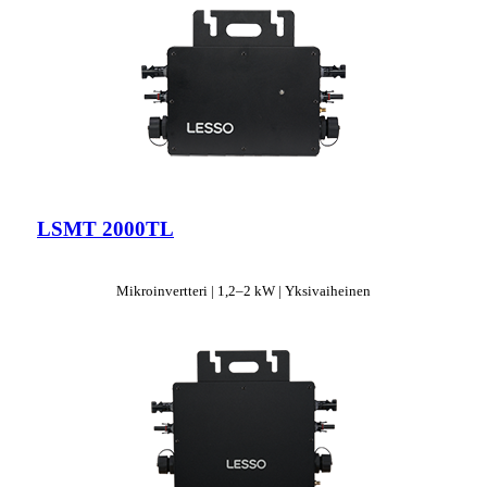
LSMT 2000TL
Mikroinvertteri | 1,2–2 kW | Yksivaiheinen