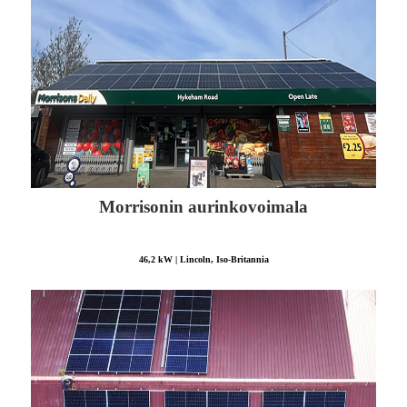
Morrisonin aurinkovoimala
46,2 kW | Lincoln, Iso-Britannia