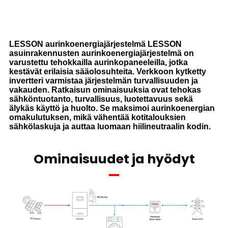
LESSON aurinkoenergiajärjestelmä LESSON
asuinrakennusten aurinkoenergiajärjestelmä on
varustettu tehokkailla aurinkopaneeleilla, jotka
kestävät erilaisia ​​sääolosuhteita. Verkkoon kytketty
invertteri varmistaa järjestelmän turvallisuuden ja
vakauden. Ratkaisun ominaisuuksia ovat tehokas
sähköntuotanto, turvallisuus, luotettavuus sekä
älykäs käyttö ja huolto. Se maksimoi aurinkoenergian
omakulutuksen, mikä vähentää kotitalouksien
sähkölaskuja ja auttaa luomaan hiilineutraalin kodin.
Ominaisuudet ja hyödyt