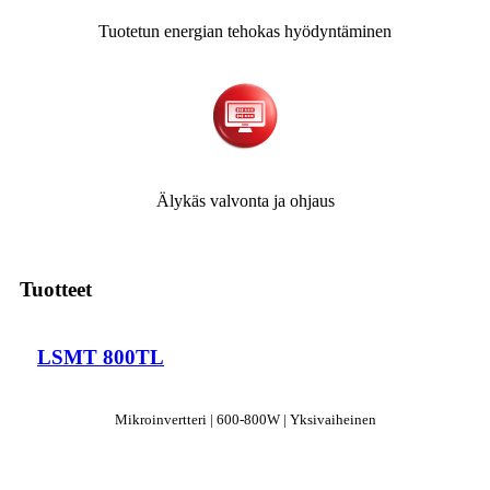
Tuotetun energian tehokas hyödyntäminen
Älykäs valvonta ja ohjaus
Tuotteet
LSMT 800TL
Mikroinvertteri | 600-800W | Yksivaiheinen