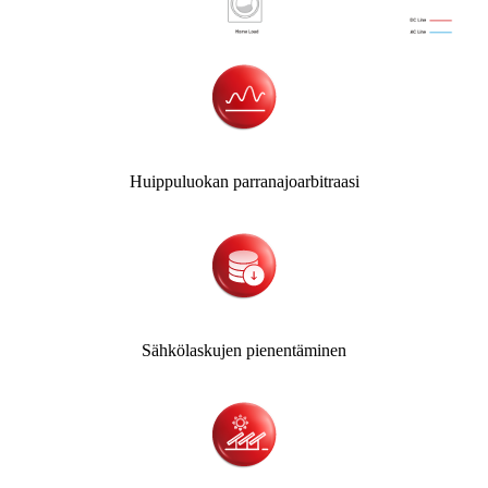
Huippuluokan parranajoarbitraasi
Sähkölaskujen pienentäminen