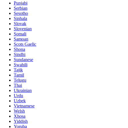
Punjabi
Serbian
Sesotho
Sinhala
Slovak
Slovenian
Somali
Samoan
Scots Gaelic
Shona
Sindhi
Sundanese
Swahili
Tajik
Tamil
Telugu
Thai
Ukrainian
Urdu
Uzbek
Vietnamese
Welsh
Xhosa
Yiddish
Yoruba