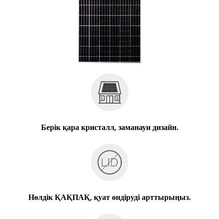
Берік қара кристалл, заманауи дизайн.
Нөлдік ҚАҚПАҚ, қуат өндіруді арттырыңыз.