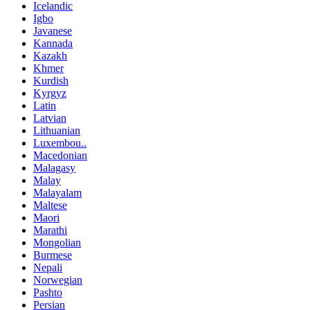
Icelandic
Igbo
Javanese
Kannada
Kazakh
Khmer
Kurdish
Kyrgyz
Latin
Latvian
Lithuanian
Luxembou..
Macedonian
Malagasy
Malay
Malayalam
Maltese
Maori
Marathi
Mongolian
Burmese
Nepali
Norwegian
Pashto
Persian