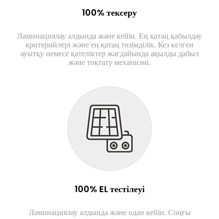
100% тексеру
Ламинациялау алдында және кейін. Ең қатаң қабылдау
критерийлері және ең қатаң төзімділік. Кез келген
ауытқу немесе қателіктер жағдайында ақылды дабыл
және тоқтату механизмі.
100% EL тестілеуі
Ламинациялау алдында және одан кейін. Соңғы