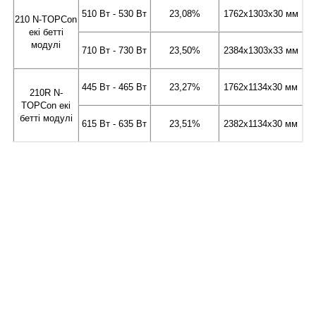
510 Вт - 530 Вт
23,08%
1762x1303x30 мм
210 N-TOPCon
екі бетті
модулі
710 Вт - 730 Вт
23,50%
2384x1303x33 мм
445 Вт - 465 Вт
23,27%
1762x1134x30 мм
210R N-
TOPCon екі
бетті модулі
615 Вт - 635 Вт
23,51%
2382x1134x30 мм