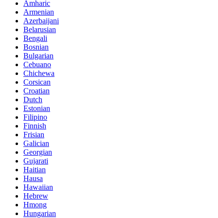
Amharic
Armenian
Azerbaijani
Belarusian
Bengali
Bosnian
Bulgarian
Cebuano
Chichewa
Corsican
Croatian
Dutch
Estonian
Filipino
Finnish
Frisian
Galician
Georgian
Gujarati
Haitian
Hausa
Hawaiian
Hebrew
Hmong
Hungarian