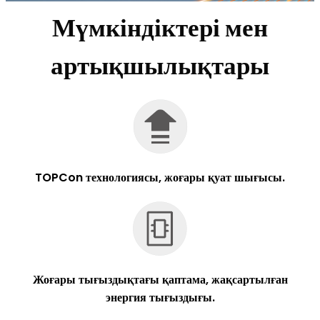
Мүмкіндіктері мен
артықшылықтары
TOPCon технологиясы, жоғары қуат шығысы.
Жоғары тығыздықтағы қаптама, жақсартылған
энергия тығыздығы.