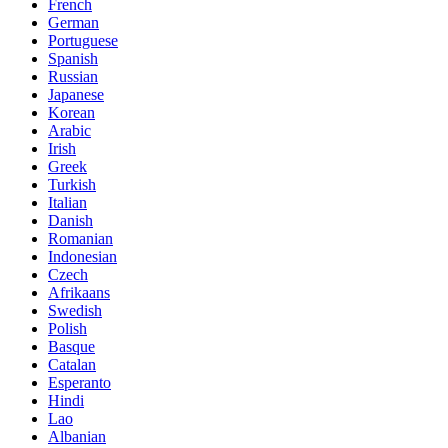
French
German
Portuguese
Spanish
Russian
Japanese
Korean
Arabic
Irish
Greek
Turkish
Italian
Danish
Romanian
Indonesian
Czech
Afrikaans
Swedish
Polish
Basque
Catalan
Esperanto
Hindi
Lao
Albanian