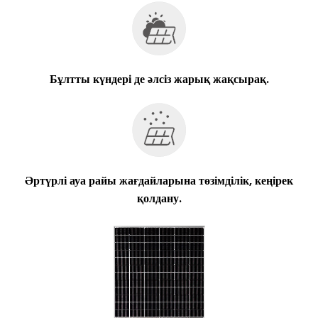
Бұлтты күндері де әлсіз жарық жақсырақ.
Әртүрлі ауа райы жағдайларына төзімділік, кеңірек
қолдану.