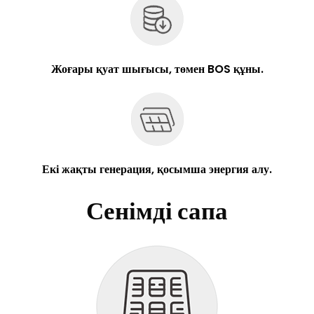
Жоғары қуат шығысы, төмен BOS құны.
Екі жақты генерация, қосымша энергия алу.
Сенімді сапа