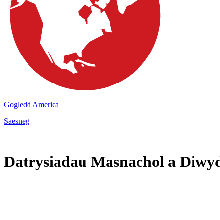
Gogledd America
Saesneg
Datrysiadau Masnachol a Diwy