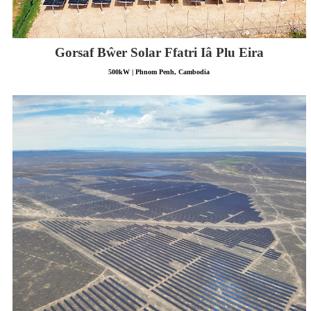
Gorsaf Bŵer Solar Ffatri Iâ Plu Eira
500kW | Phnom Penh, Cambodia