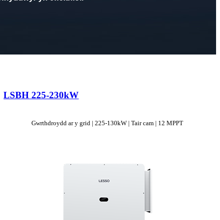
LSBH 225-230kW
Gwrthdroydd ar y grid | 225-130kW | Tair cam | 12 MPPT