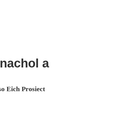
nachol a
 Eich Prosiect