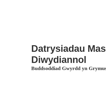
Datrysiadau Mas
Diwydiannol
Buddsoddiad Gwyrdd yn Grymuso