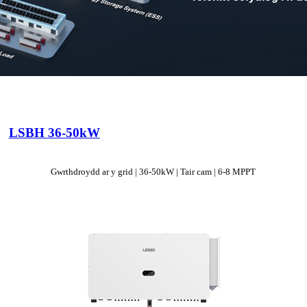
LSBH 36-50kW
Gwrthdroydd ar y grid | 36-50kW | Tair cam | 6-8 MPPT