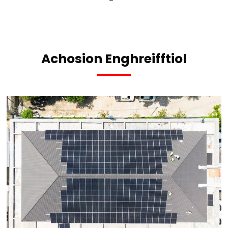
Achosion Enghreifftiol