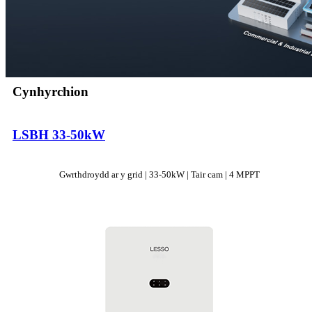
Cynhyrchion
LSBH 33-50kW
Gwrthdroydd ar y grid | 33-50kW | Tair cam | 4 MPPT