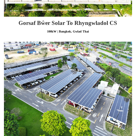
Gorsaf Bŵer Solar To Rhyngwladol CS
100kW | Bangkok, Gwlad Thai