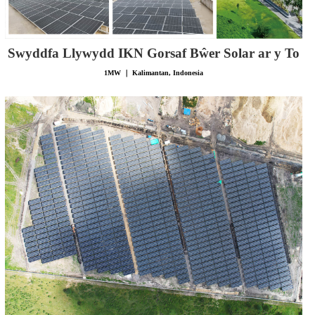
Swyddfa Llywydd IKN Gorsaf Bŵer Solar ar y To
1MW ｜ Kalimantan, Indonesia