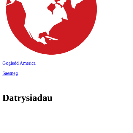
Gogledd America
Saesneg
Datrysiadau