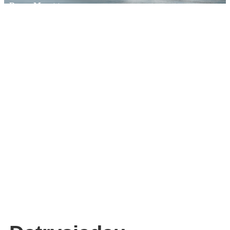
Dysgu Mwy >>