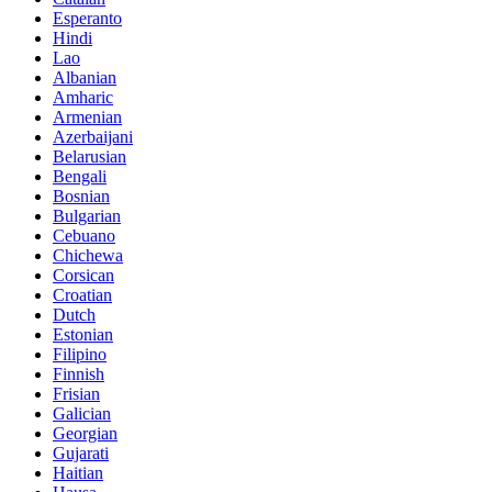
Esperanto
Hindi
Lao
Albanian
Amharic
Armenian
Azerbaijani
Belarusian
Bengali
Bosnian
Bulgarian
Cebuano
Chichewa
Corsican
Croatian
Dutch
Estonian
Filipino
Finnish
Frisian
Galician
Georgian
Gujarati
Haitian