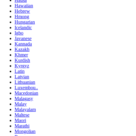
Hausa
Hawaiian
Hebrew
Hmong
Hungarian
Icelandic
Igbo
Javanese
Kannada
Kazakh
Khmer
Kurdish
Kyrgyz
Latin
Latvian
Lithuanian
Luxembou..
Macedonian
Malagasy
Malay
Malayalam
Maltese
Maori
Marathi
Mongolian