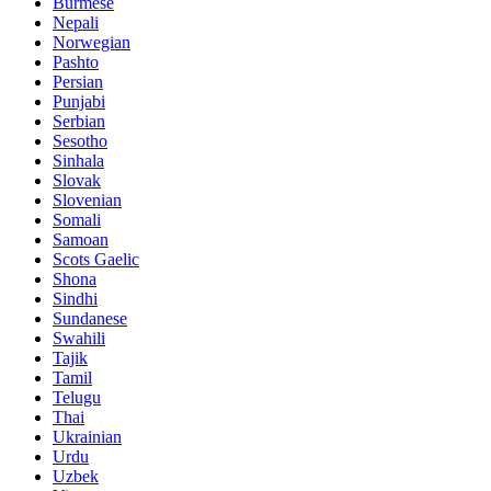
Burmese
Nepali
Norwegian
Pashto
Persian
Punjabi
Serbian
Sesotho
Sinhala
Slovak
Slovenian
Somali
Samoan
Scots Gaelic
Shona
Sindhi
Sundanese
Swahili
Tajik
Tamil
Telugu
Thai
Ukrainian
Urdu
Uzbek