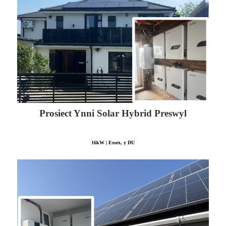
Prosiect Ynni Solar Hybrid Preswyl
16kW | Essex, y DU