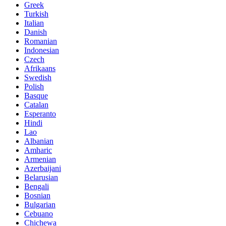
Greek
Turkish
Italian
Danish
Romanian
Indonesian
Czech
Afrikaans
Swedish
Polish
Basque
Catalan
Esperanto
Hindi
Lao
Albanian
Amharic
Armenian
Azerbaijani
Belarusian
Bengali
Bosnian
Bulgarian
Cebuano
Chichewa