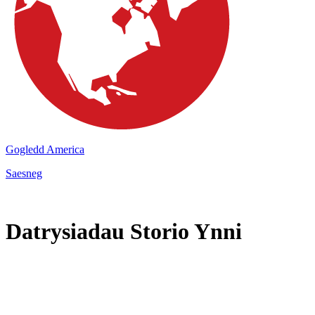
Gogledd America
Saesneg
Datrysiadau Storio Ynni