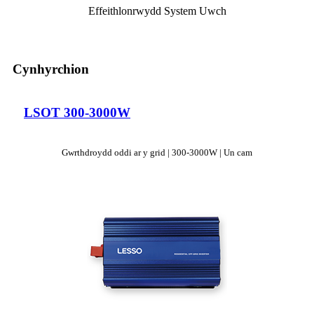
Effeithlonrwydd System Uwch
Cynhyrchion
LSOT 300-3000W
Gwrthdroydd oddi ar y grid | 300-3000W | Un cam