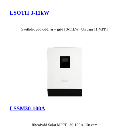
LSOTH 3-11kW
Gwrthdroydd oddi ar y grid | 3-11kW | Un cam | 1 MPPT
LSSM30-100A
Rheolydd Solar MPPT | 30-100A | Un cam