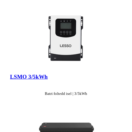
LSMO 3/5kWh
Batri foltedd isel | 3/5kWh