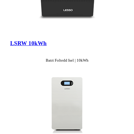
LSRW 10kWh
Batri Foltedd Isel | 10kWh