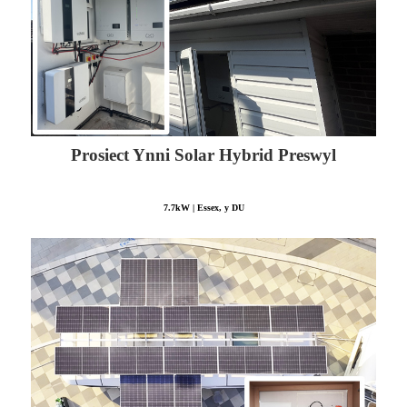
Prosiect Ynni Solar Hybrid Preswyl
7.7kW | Essex, y DU