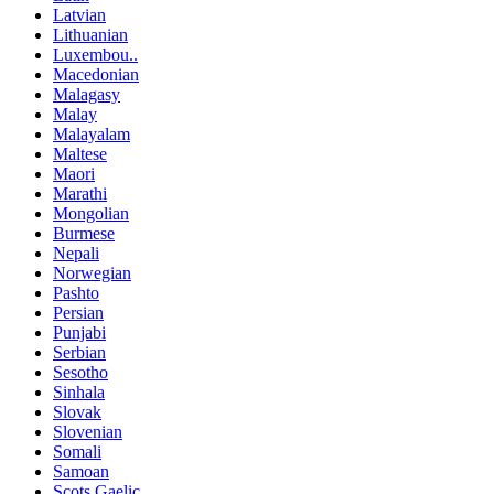
Latvian
Lithuanian
Luxembou..
Macedonian
Malagasy
Malay
Malayalam
Maltese
Maori
Marathi
Mongolian
Burmese
Nepali
Norwegian
Pashto
Persian
Punjabi
Serbian
Sesotho
Sinhala
Slovak
Slovenian
Somali
Samoan
Scots Gaelic