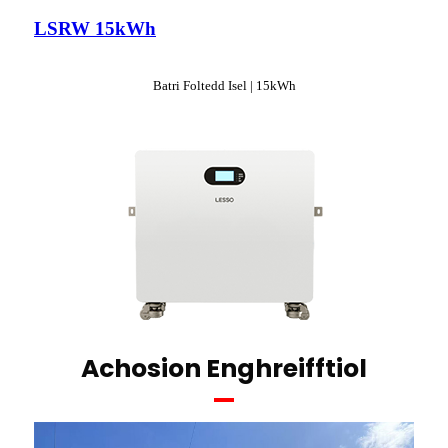
LSRW 15kWh
Batri Foltedd Isel | 15kWh
Achosion Enghreifftiol