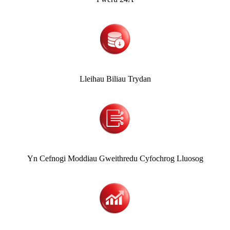
Lleihau Biliau Trydan
Yn Cefnogi Moddiau Gweithredu Cyfochrog Lluosog