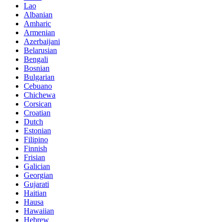
Lao
Albanian
Amharic
Armenian
Azerbaijani
Belarusian
Bengali
Bosnian
Bulgarian
Cebuano
Chichewa
Corsican
Croatian
Dutch
Estonian
Filipino
Finnish
Frisian
Galician
Georgian
Gujarati
Haitian
Hausa
Hawaiian
Hebrew