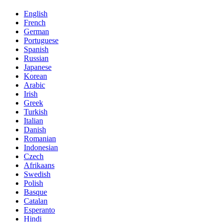
English
French
German
Portuguese
Spanish
Russian
Japanese
Korean
Arabic
Irish
Greek
Turkish
Italian
Danish
Romanian
Indonesian
Czech
Afrikaans
Swedish
Polish
Basque
Catalan
Esperanto
Hindi