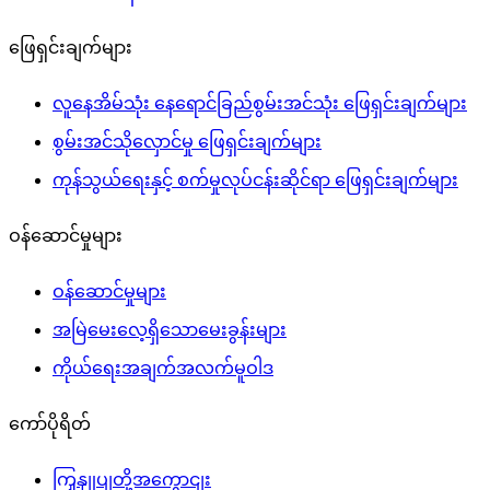
ဖြေရှင်းချက်များ
လူနေအိမ်သုံး နေရောင်ခြည်စွမ်းအင်သုံး ဖြေရှင်းချက်များ
စွမ်းအင်သိုလှောင်မှု ဖြေရှင်းချက်များ
ကုန်သွယ်ရေးနှင့် စက်မှုလုပ်ငန်းဆိုင်ရာ ဖြေရှင်းချက်များ
ဝန်ဆောင်မှုများ
ဝန်ဆောင်မှုများ
အမြဲမေးလေ့ရှိသောမေးခွန်းများ
ကိုယ်ရေးအချက်အလက်မူဝါဒ
ကော်ပိုရိတ်
ကြှနျုပျတို့အကွောငျး