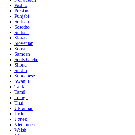
Pashto
Persian
Punjabi
Serbian
Sesotho
Sinhala
Slovak
Slovenian
Somali
Samoan
Scots Gaelic
Shona
Sindhi
Sundanese
Swahili
Tajik
Tamil
Telugu
Thai
Ukrainian
Urdu
Uzbek
Vietnamese
Welsh