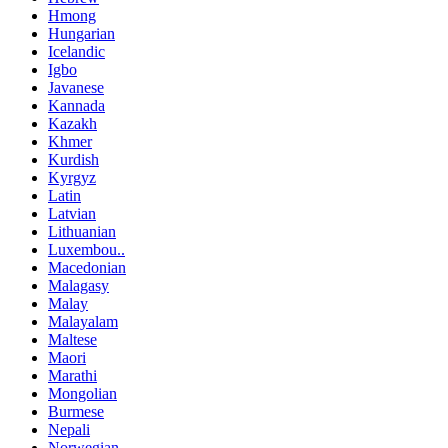
Hmong
Hungarian
Icelandic
Igbo
Javanese
Kannada
Kazakh
Khmer
Kurdish
Kyrgyz
Latin
Latvian
Lithuanian
Luxembou..
Macedonian
Malagasy
Malay
Malayalam
Maltese
Maori
Marathi
Mongolian
Burmese
Nepali
Norwegian