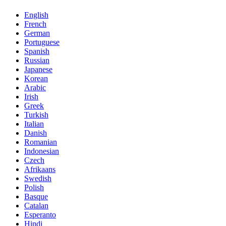
English
French
German
Portuguese
Spanish
Russian
Japanese
Korean
Arabic
Irish
Greek
Turkish
Italian
Danish
Romanian
Indonesian
Czech
Afrikaans
Swedish
Polish
Basque
Catalan
Esperanto
Hindi