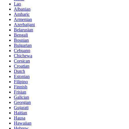
Lao
Albanian
Amharic
Armenian
Azerbaijani
Belarusian
Bengali
Bosnian
Bulgarian
Cebuano
Chichewa
Corsican
Croatian
Dutch
Estonian
Filipino
Finnish
Frisian
Galician
Georgian
Gujarati
Haitian
Hausa
Hawaiian
Hebrew