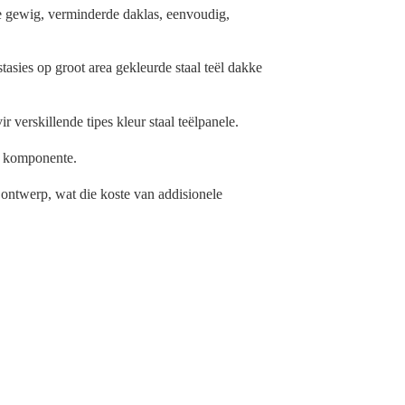
e gewig, verminderde daklas, eenvoudig,
tasies op groot area gekleurde staal teël dakke
 verskillende tipes kleur staal teëlpanele.
n komponente.
ontwerp, wat die koste van addisionele