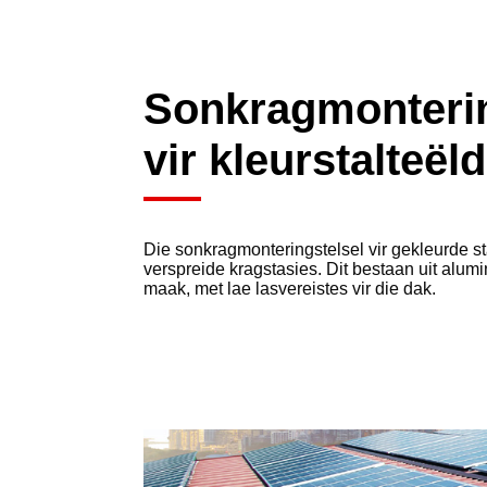
Sonkragmonterin
vir kleurstalteël
Die sonkragmonteringstelsel vir gekleurde st
verspreide kragstasies. Dit bestaan ​​uit alumi
maak, met lae lasvereistes vir die dak.