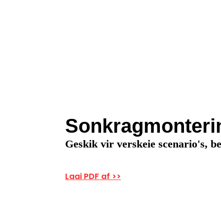
Sonkragmonterin
Geskik vir verskeie scenario's, 
Laai PDF af >>