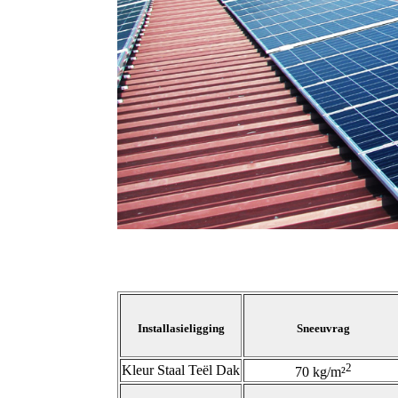
Installasieligging
Sneeuvrag
2
Kleur Staal Teël Dak
70 kg/m²