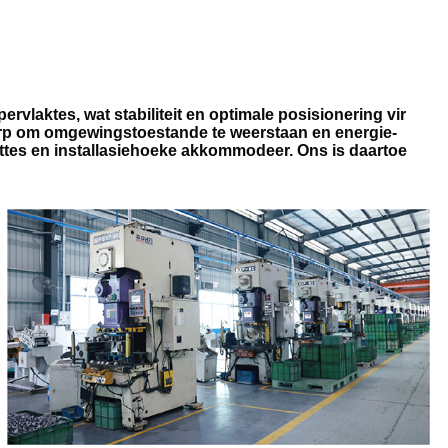
rvlaktes, wat stabiliteit en optimale posisionering vir
erp om omgewingstoestande te weerstaan ​​en energie-
tes en installasiehoeke akkommodeer. Ons is daartoe