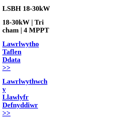
LSBH 18-30kW
18-30kW | Tri
cham | 4 MPPT
Lawrlwytho
Taflen
Ddata
>>
Lawrlwythwch
y
Llawlyfr
Defnyddiwr
>>