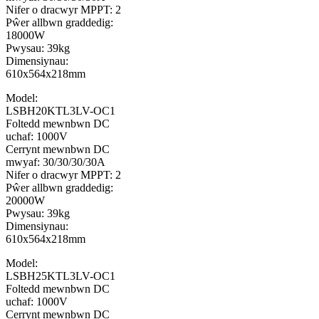
Nifer o dracwyr MPPT: 2
Pŵer allbwn graddedig:
18000W
Pwysau: 39kg
Dimensiynau:
610x564x218mm
Model:
LSBH20KTL3LV-OC1
Foltedd mewnbwn DC
uchaf: 1000V
Cerrynt mewnbwn DC
mwyaf: 30/30/30/30A
Nifer o dracwyr MPPT: 2
Pŵer allbwn graddedig:
20000W
Pwysau: 39kg
Dimensiynau:
610x564x218mm
Model:
LSBH25KTL3LV-OC1
Foltedd mewnbwn DC
uchaf: 1000V
Cerrynt mewnbwn DC