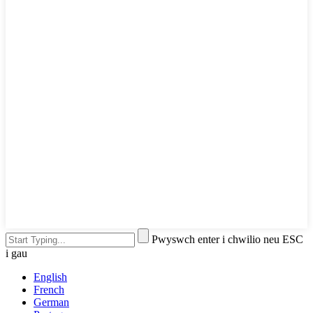
Pwyswch enter i chwilio neu ESC
i gau
English
French
German