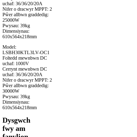
uchaf: 36/36/20/20A
Nifer o dracwyr MPPT: 2
Pŵer allbwn graddedig:
25000W
Pwysau: 39kg
Dimensiynau:
610x564x218mm
Model:
LSBH30KTL3LV-OC1
Foltedd mewnbwn DC
uchaf: 1000V
Cerrynt mewnbwn DC
uchaf: 36/36/20/20A
Nifer o dracwyr MPPT: 2
Pŵer allbwn graddedig:
30000W
Pwysau: 39kg
Dimensiynau:
610x564x218mm
Dysgwch
fwy am
fanylion