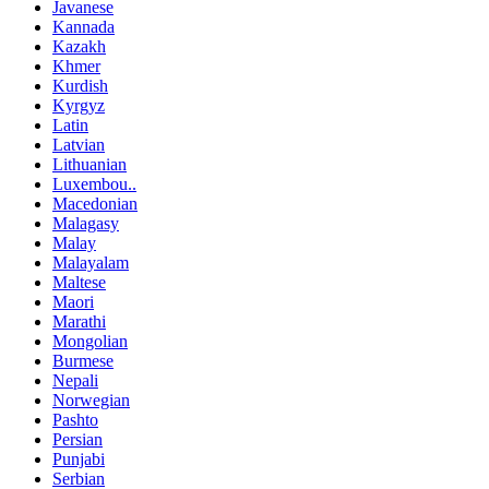
Javanese
Kannada
Kazakh
Khmer
Kurdish
Kyrgyz
Latin
Latvian
Lithuanian
Luxembou..
Macedonian
Malagasy
Malay
Malayalam
Maltese
Maori
Marathi
Mongolian
Burmese
Nepali
Norwegian
Pashto
Persian
Punjabi
Serbian