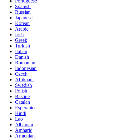
Portuguese
Spanish
Russian
Japanese
Korean
Arabic
Irish
Greek
Turkish
Italian
Danish
Romanian
Indonesian
Czech
Afrikaans
Swedish
Polish
Basque
Catalan
Esperanto
Hindi
Lao
Albanian
Amharic
Armenian