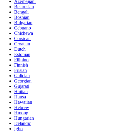
Azerbaijani
Belarusian
Bengali
Bosnian
Bulgarian
Cebuano
Chichewa
Corsican
Croatian
Dutch
Estonian
Filipino
Finnish
Frisian
Galician
Georgian
Gujarati
Haitian
Hausa
Hawaiian
Hebrew
Hmong
Hungarian
Icelandic
Igbo