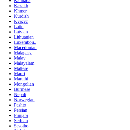
Kannada
Kazakh
Khmer
Kurdish
Kyrgyz
Latin
Latvian
Lithuanian
Luxembou..
Macedonian
Malagasy
Malay
Malayalam
Maltese
Maori
Marathi
Mongolian
Burmese
Nepali
Norwegian
Pashto
Persian
Punjabi
Serbian
Sesotho