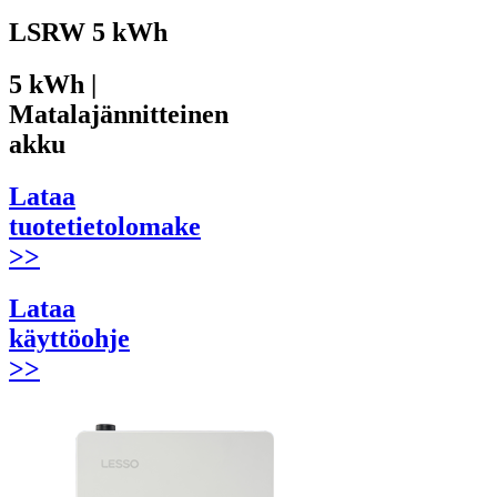
LSRW 5 kWh
5 kWh |
Matalajännitteinen
akku
Lataa
tuotetietolomake
>>
Lataa
käyttöohje
>>