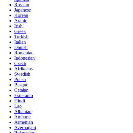
Russian
Japanese
Korean
Arabic
Irish
Greek
Turkish
Italian
Danish
Romanian
Indonesian
Czech
Afrikaans
Swedish
Polish
Basque
Catalan
Esperanto
Hindi
Lao
Albanian
Amharic
Armenian
Azerbaijani
Belarusian