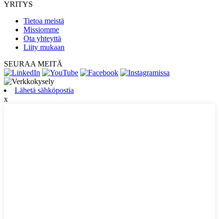
YRITYS
Tietoa meistä
Missiomme
Ota yhteyttä
Liity mukaan
SEURAA MEITÄ
Lähetä sähköpostia
x