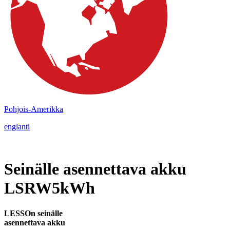
Pohjois-Amerikka
englanti
Seinälle asennettava akku
LSRW5kWh
LESSOn seinälle
asennettava akku