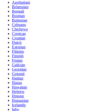
Azerbaijani
Belarusian
Bengali
Bosnian
Bulgarian
Cebuano
Chichewa
Corsican
Croatian
Dutch
Estonian
Filipino
Finnish
Frisian
Galician
Georgian
Gujarati
Haitian
Hausa
Hawaiian
Hebrew
Hmong
Hungarian
Icelandic
Igbo