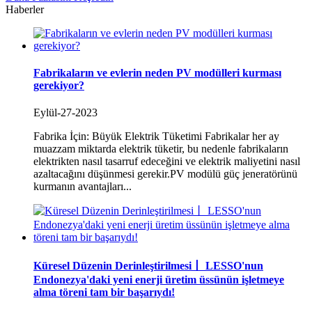
Haberler
Fabrikaların ve evlerin neden PV modülleri kurması
gerekiyor?
Eylül-27-2023
Fabrika İçin: Büyük Elektrik Tüketimi Fabrikalar her ay
muazzam miktarda elektrik tüketir, bu nedenle fabrikaların
elektrikten nasıl tasarruf edeceğini ve elektrik maliyetini nasıl
azaltacağını düşünmesi gerekir.PV modülü güç jeneratörünü
kurmanın avantajları...
Küresel Düzenin Derinleştirilmesi丨 LESSO'nun
Endonezya'daki yeni enerji üretim üssünün işletmeye
alma töreni tam bir başarıydı!