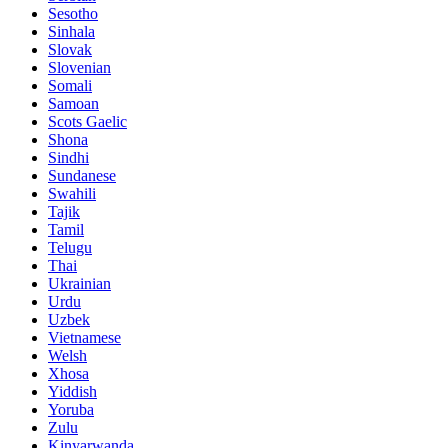
Sesotho
Sinhala
Slovak
Slovenian
Somali
Samoan
Scots Gaelic
Shona
Sindhi
Sundanese
Swahili
Tajik
Tamil
Telugu
Thai
Ukrainian
Urdu
Uzbek
Vietnamese
Welsh
Xhosa
Yiddish
Yoruba
Zulu
Kinyarwanda