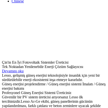
Chinese
Çin'in En İyi Fotovoltaik Sistemler Üreticisi
Tek Noktadan Yenilenebilir Enerji Çözüm Sağlayıcısı
Devamını oku
Lesso, gelişmiş güneş enerjisi teknolojisiyle insanlık için yeni bir
sürdürülebilir enerji ekosistemi inşa etmeye kararlıdır.
Güneş enerjisi projelendirme / Güneş enerjisi sistemi İmalatı / Güneş
enerjisi bakımı
Profesyonel Güneş Enerjisi Sistemi Üreticiniz
Güvenilir bir PV sistem üreticisi arıyorsanız Lesso ilk
tercihinizdir.Lesso Ar-Ge ekibi, güneş panellerinin gücünün
yapılandırılması, farklı çatılara ve beton zeminlere uyacak şekilde