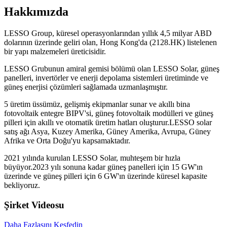
Hakkımızda
LESSO Group, küresel operasyonlarından yıllık 4,5 milyar ABD
dolarının üzerinde geliri olan, Hong Kong'da (2128.HK) listelenen
bir yapı malzemeleri üreticisidir.
LESSO Grubunun amiral gemisi bölümü olan LESSO Solar, güneş
panelleri, invertörler ve enerji depolama sistemleri üretiminde ve
güneş enerjisi çözümleri sağlamada uzmanlaşmıştır.
5 üretim üssümüz, gelişmiş ekipmanlar sunar ve akıllı bina
fotovoltaik entegre BIPV'si, güneş fotovoltaik modülleri ve güneş
pilleri için akıllı ve otomatik üretim hatları oluşturur.LESSO solar
satış ağı Asya, Kuzey Amerika, Güney Amerika, Avrupa, Güney
Afrika ve Orta Doğu'yu kapsamaktadır.
2021 yılında kurulan LESSO Solar, muhteşem bir hızla
büyüyor.2023 yılı sonuna kadar güneş panelleri için 15 GW'ın
üzerinde ve güneş pilleri için 6 GW'ın üzerinde küresel kapasite
bekliyoruz.
Şirket Videosu
Daha Fazlasını Keşfedin