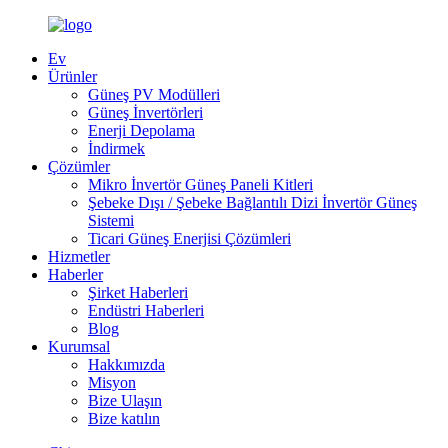
Ev
Ürünler
Güneş PV Modülleri
Güneş İnvertörleri
Enerji Depolama
İndirmek
Çözümler
Mikro İnvertör Güneş Paneli Kitleri
Şebeke Dışı / Şebeke Bağlantılı Dizi İnvertör Güneş
Sistemi
Ticari Güneş Enerjisi Çözümleri
Hizmetler
Haberler
Şirket Haberleri
Endüstri Haberleri
Blog
Kurumsal
Hakkımızda
Misyon
Bize Ulaşın
Bize katılın