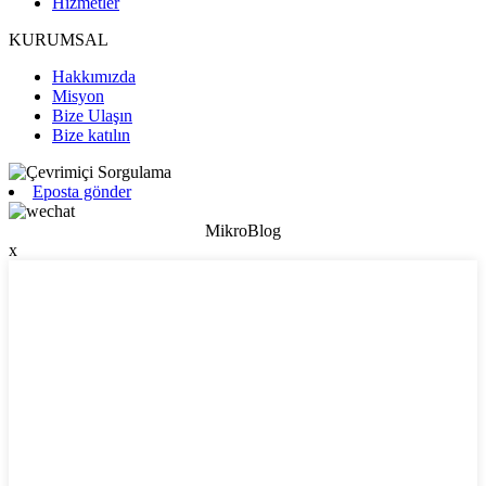
Hizmetler
KURUMSAL
Hakkımızda
Misyon
Bize Ulaşın
Bize katılın
Eposta gönder
MikroBlog
x