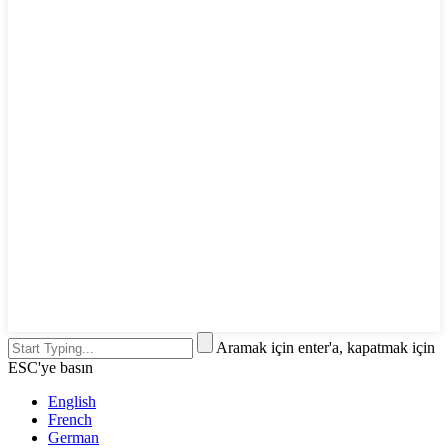
Aramak için enter'a, kapatmak için
ESC'ye basın
English
French
German