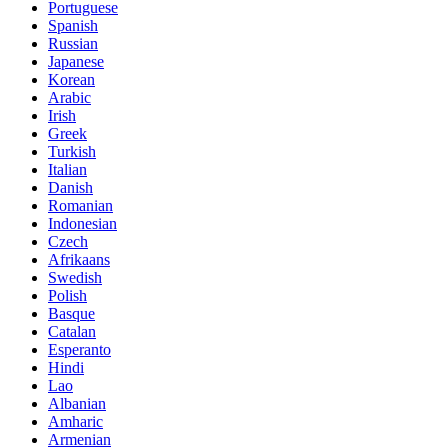
Portuguese
Spanish
Russian
Japanese
Korean
Arabic
Irish
Greek
Turkish
Italian
Danish
Romanian
Indonesian
Czech
Afrikaans
Swedish
Polish
Basque
Catalan
Esperanto
Hindi
Lao
Albanian
Amharic
Armenian