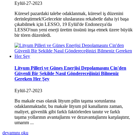
Eylül-27-2023
Küresel pazardaki talebe odaklanmak, küresel iş düzenini
derinleştirmek!Gelecekte uluslararası rekabetle daha iyi başa
çıkabilmek için LESSO, 19 Eylül'de Endonezya'da
LESSO'nun yeni enerji üretim üssünü inşa etmek üzere büyük
bir tören düzenledi.
Lityum Pilleri ve Güneş Enerjisi Depolamasını Çin'den
Güvenli Bir Şekilde Nasıl Göndereceğinizi Bilmeniz
Gereken Her Şey
Eylül-27-2023
Bu makale esas olarak lityum pilin taşıma sorunlarına
odaklanmaktadır, bu makale lityum pil kanallarını zaman,
maliyet, güvenlik gibi farklı faktörlerden tanıtır ve farklı
taşıma yollarının avantajlarını ve dezavantajlarını karşılaştırır,
umarım ...
devamını oku