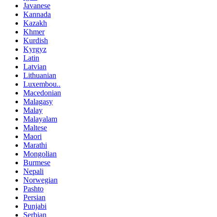
Javanese
Kannada
Kazakh
Khmer
Kurdish
Kyrgyz
Latin
Latvian
Lithuanian
Luxembou..
Macedonian
Malagasy
Malay
Malayalam
Maltese
Maori
Marathi
Mongolian
Burmese
Nepali
Norwegian
Pashto
Persian
Punjabi
Serbian